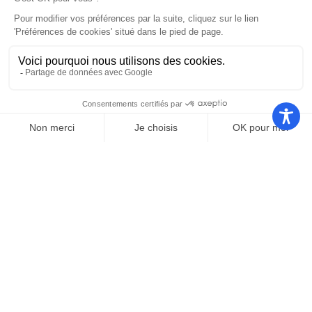
Feu d’artifices du 15 août
Lire l'article
31/07/2026
La Maison de santé
pluriprofessionnelle ouvre
ses portes le 3 août !
Lire l'article
23/04/2026
Stationnement été 2026 : la
campagne des