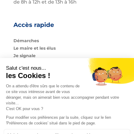
de 8h à 12h et de 13h à 16h
Accès rapide
Démarches
Le maire et les élus
Je signale
Urbanisme
Enfance & Jeunesse