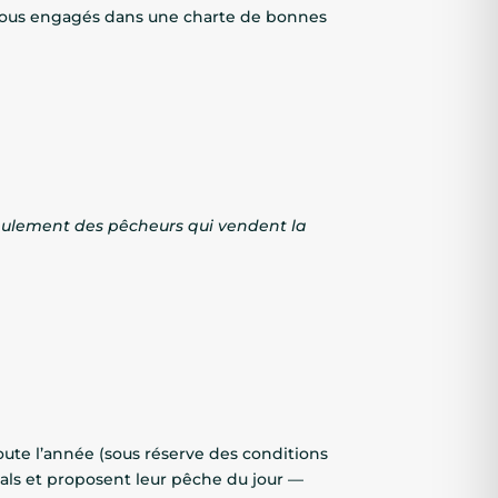
 tous engagés dans une charte de bonnes
 seulement des pêcheurs qui vendent la
oute l’année (sous réserve des conditions
 étals et proposent leur pêche du jour —