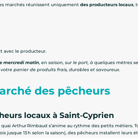
, ces marchés réunissent uniquement
des producteurs locaux
,
ct avec le producteur.
e mercredi matin
, en saison, sur le port, à quelques mètres
votre panier de produits frais, durables et savoureux.
marché des pêcheurs
cheurs locaux à Saint‑Cyprien
e quai Arthur Rimbaud s’anime au rythme des petits métiers. T
fois jusque 13 h selon la saison), des pêcheurs installent leurs