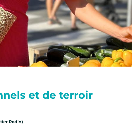
nels et de terroir
tier Rodin)