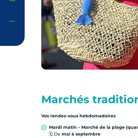
Marchés tradition
Vos rendez-vous hebdomadaires
Mardi matin – Marché de la plage (quar
🗓️ De
mai à septembre