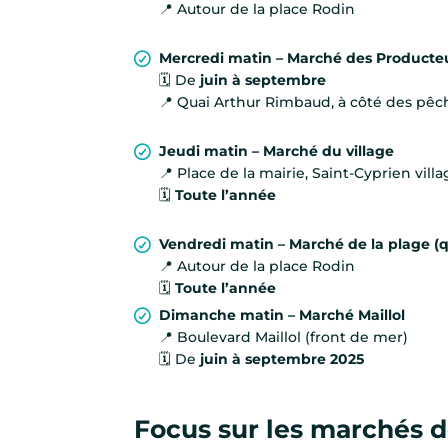
📍 Autour de la place Rodin
Mercredi matin – Marché des Producte
🗓️ De
juin à septembre
📍 Quai Arthur Rimbaud, à côté des pêc
Jeudi matin – Marché du village
📍 Place de la mairie, Saint-Cyprien vill
🗓️
Toute l’année
Vendredi matin – Marché de la plage (q
📍 Autour de la place Rodin
🗓️
Toute l’année
Dimanche matin – Marché Maillol
📍 Boulevard Maillol (front de mer)
🗓️ De
juin à septembre 2025
Focus sur les marchés 