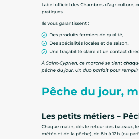
Label officiel des Chambres d’agriculture
pratiques.
Ils vous garantissent :
Des produits fermiers de qualité,
Des spécialités locales et de saison,
Une traçabilité claire et un contact dire
À Saint-Cyprien, ce marché se tient
chaqu
pêche du jour. Un duo parfait pour remplir 
Pêche du jour, 
Les petits métiers – Pê
Chaque matin, dès le retour des bateaux, l
météo et de la pêche), de 8 h à 12 h (ou par