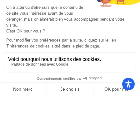
Démarches
Le maire et les élus
Je signale
Urbanisme
Enfance & Jeunesse