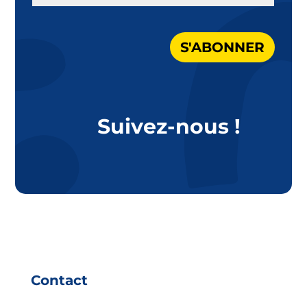
S'ABONNER
Suivez-nous !
Contact