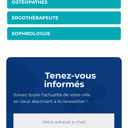
OSTÉOPATHES
ERGOTHÉRAPEUTE
SOPHROLOGUE
Tenez-vous
informés
Suivez toute l’actualité de votre ville
en vous abonnant à la newsletter !
E-
MAIL