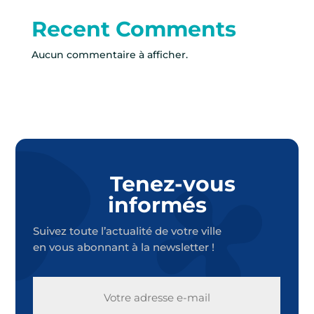
Recent Comments
Aucun commentaire à afficher.
Tenez-vous
informés
Suivez toute l’actualité de votre ville
en vous abonnant à la newsletter !
E-
MAIL