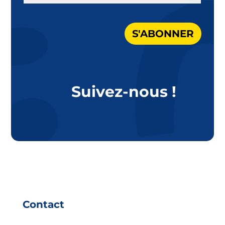
S'ABONNER
Suivez-nous !
Contact