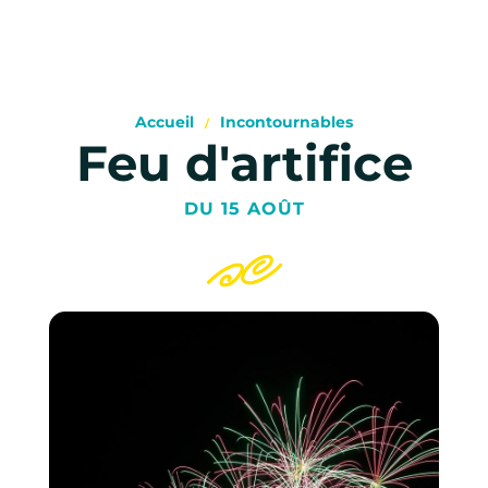
Accueil
Incontournables
Feu d'artifice
DU 15 AOÛT