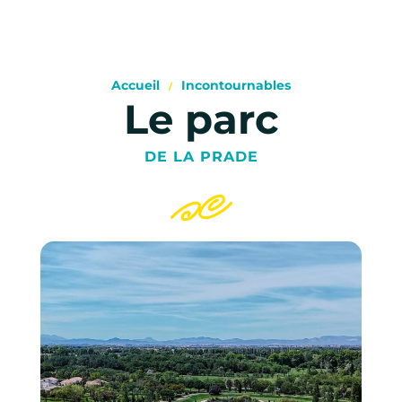
Accueil
Incontournables
Le parc
DE LA PRADE