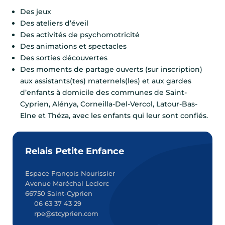
Des jeux
Des ateliers d’éveil
Des activités de psychomotricité
Des animations et spectacles
Des sorties découvertes
Des moments de partage ouverts (sur inscription)
aux assistants(tes) maternels(les) et aux gardes
d’enfants à domicile des communes de Saint-
Cyprien, Alénya, Corneilla-Del-Vercol, Latour-Bas-
Elne et Théza, avec les enfants qui leur sont confiés.
Relais Petite Enfance
Espace François Nourissier
Avenue Maréchal Leclerc
66750 Saint-Cyprien
06 63 37 43 29
rpe@stcyprien.com