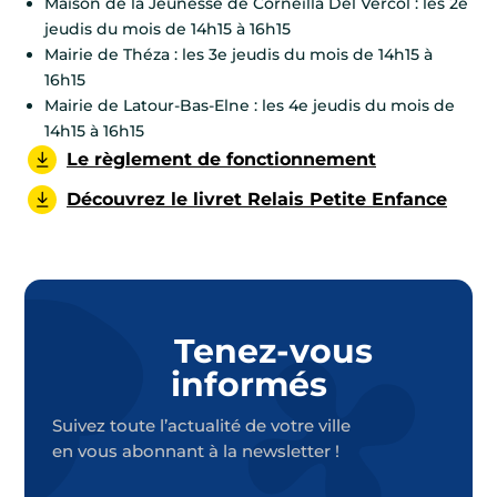
Maison de la Jeunesse de Corneilla Del Vercol : les 2e
jeudis du mois de 14h15 à 16h15
Mairie de Théza : les 3e jeudis du mois de 14h15 à
16h15
Mairie de Latour-Bas-Elne : les 4e jeudis du mois de
14h15 à 16h15
Le règlement de fonctionnement
Découvrez le livret Relais Petite Enfance
Tenez-vous
informés
Suivez toute l’actualité de votre ville
en vous abonnant à la newsletter !