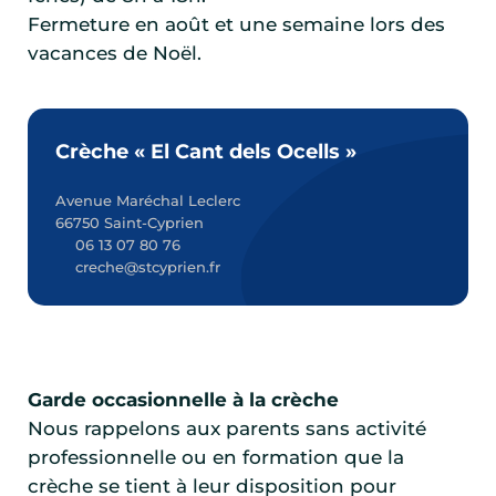
Fermeture en août et une semaine lors des
vacances de Noël.
Crèche « El Cant dels Ocells »
Avenue Maréchal Leclerc
66750 Saint-Cyprien
06 13 07 80 76
creche@stcyprien.fr
Garde occasionnelle à la crèche
Nous rappelons aux parents sans activité
professionnelle ou en formation que la
crèche se tient à leur disposition pour