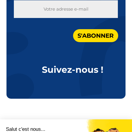
E-
MAIL
S'ABONNER
Suivez-nous !