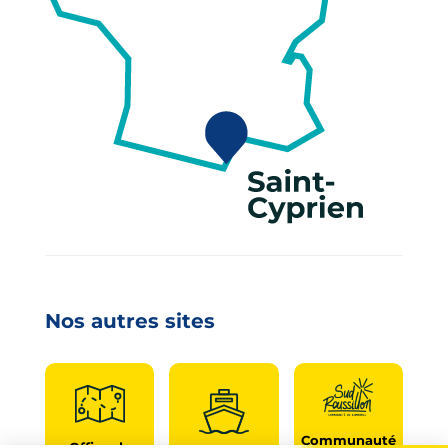
Nos autres sites
Communauté
Office de