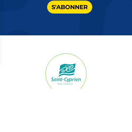
S'ABONNER
raires Mairie
Accès rapide