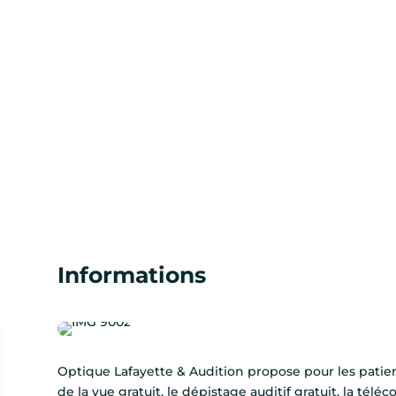
Informations
Optique Lafayette & Audition propose pour les patient
de la vue gratuit, le dépistage auditif gratuit, la télé