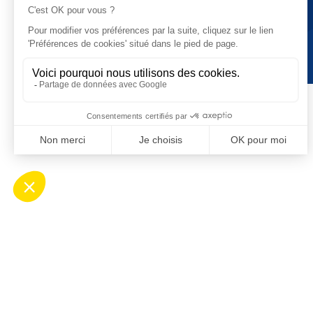
Contact
Ho