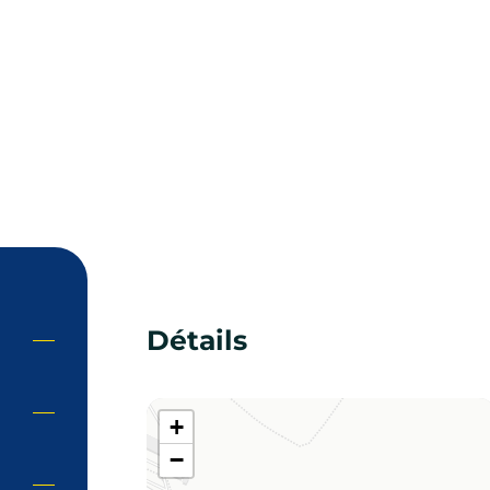
Détails
+
−