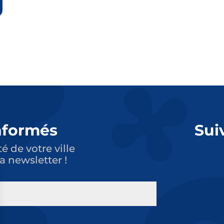
nformés
Sui
té de votre ville
a newsletter !