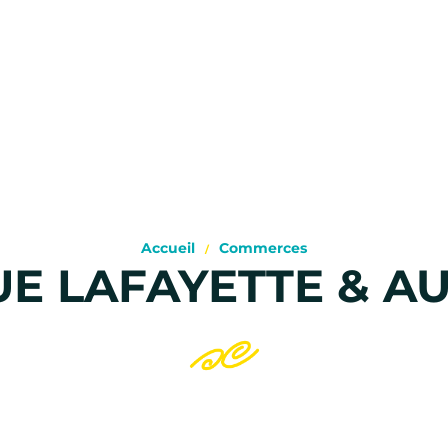
Accueil
Commerces
E LAFAYETTE & A