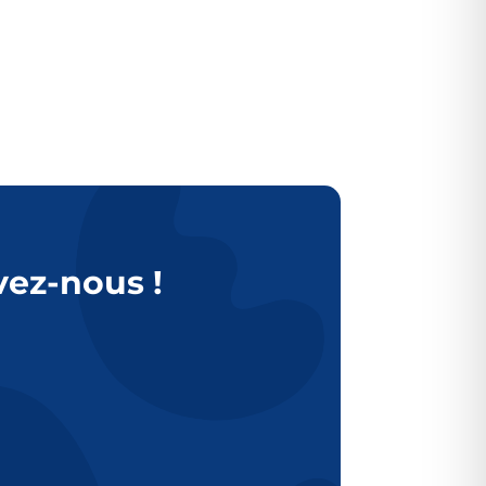
vez-nous !