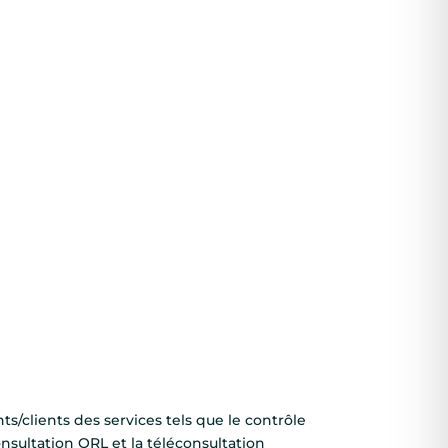
s/clients des services tels que le contrôle
consultation ORL et la téléconsultation