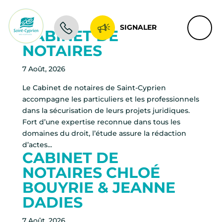
SIGNALER
CABINET DE
NOTAIRES
7 Août, 2026
Le Cabinet de notaires de Saint-Cyprien
accompagne les particuliers et les professionnels
dans la sécurisation de leurs projets juridiques.
Fort d’une expertise reconnue dans tous les
domaines du droit, l’étude assure la rédaction
d’actes...
CABINET DE
NOTAIRES CHLOÉ
BOUYRIE & JEANNE
DADIES
7 Août, 2026