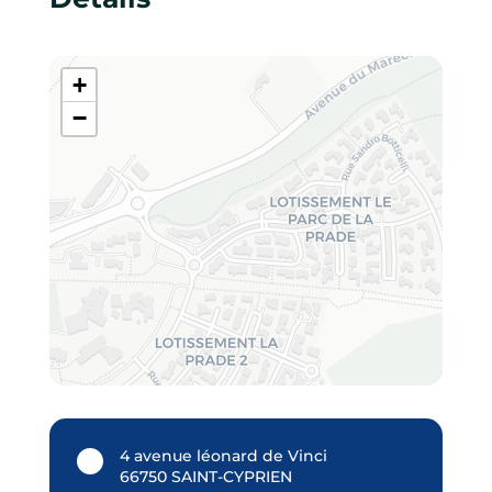
+
−
4 avenue léonard de Vinci
66750 SAINT-CYPRIEN