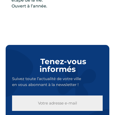
étape de la vie.
Ouvert à l’année.
Tenez-vous
informés
Suivez toute l’actualité de votre ville
en vous abonnant à la newsletter !
E-
MAIL