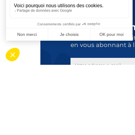
Tenez-vous i
Suivez toute l’actuali
en vous abonnant à l
E-
MAIL