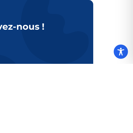
vez-nous !