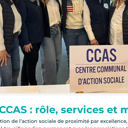
CCAS : rôle, services et 
ution de l’action sociale de proximité par excellen