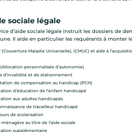
de sociale légale
vice d’aide sociale légale instruit les dossiers de d
e. Il aide en particulier les requérants à monter 
(Couverture Maladie Universelle), (CMUC) et aide à l’acquisit
(Allocation personnalisée d’autonomie)
e d’invalidité et de stationnement
tation de compensation au handicap (PCH)
cation d’éducation de l’enfant handicapé
cation aux adultes handicapés
nnaissance de travailleur handicapé
ours de scolarisation
-ménagère au titre de l’aide sociale
cation supplémentaire