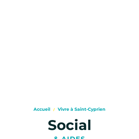
Accueil
Vivre à Saint-Cyprien
Social
& AIDES