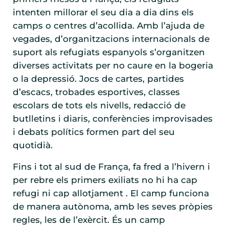
intenten millorar el seu dia a dia dins els
camps o centres d’acollida. Amb l’ajuda de
vegades, d’organitzacions internacionals de
suport als refugiats espanyols s’organitzen
diverses activitats per no caure en la bogeria
o la depressió. Jocs de cartes, partides
d’escacs, trobades esportives, classes
escolars de tots els nivells, redacció de
butlletins i diaris, conferències improvisades
i debats polítics formen part del seu
quotidià.
Fins i tot al sud de França, fa fred a l’hivern i
per rebre els primers exiliats no hi ha cap
refugi ni cap allotjament . El camp funciona
de manera autònoma, amb les seves pròpies
regles, les de l’exèrcit. És un camp