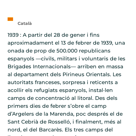
Català
1939 : A partir del 28 de gener i fins
aproximadament el 13 de febrer de 1939, una
onada de prop de 500.000 republicans
espanyols —civils, militars i voluntaris de les
Brigades Internacionals— arriben en massa
al departament dels Pirineus Orientals. Les
autoritats franceses, sorpresa i reticents a
acollir els refugiats espanyols, instal·len
camps de concentració al litoral. Des dels
primers dies de febrer s’obre el camp
d’Argelers de la Marenda, poc després el de
Sant Cebrià de Rosselló, i finalment, més al
nord, el del Barcarès. Els tres camps del