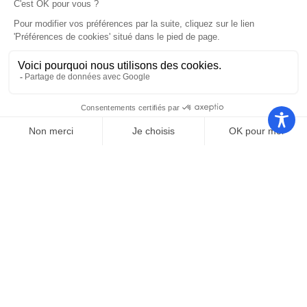
Suivez-nous !
Contact
Mairie de Saint-Cyprien
Place Desnoyer
66750 Saint-Cyprien
04 68 37 68 00