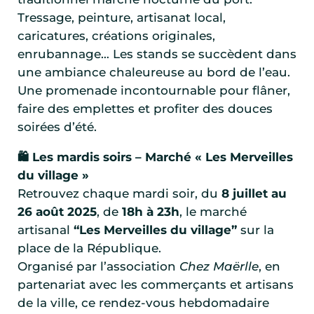
Tressage, peinture, artisanat local,
caricatures, créations originales,
enrubannage… Les stands se succèdent dans
une ambiance chaleureuse au bord de l’eau.
Une promenade incontournable pour flâner,
faire des emplettes et profiter des douces
soirées d’été.
🛍️ Les mardis soirs – Marché « Les Merveilles
du village »
Retrouvez chaque mardi soir, du
8 juillet au
26 août 2025
, de
18h à 23h
, le marché
artisanal
“Les Merveilles du village”
sur la
place de la République.
Organisé par l’association
Chez Maërlle
, en
partenariat avec les commerçants et artisans
de la ville, ce rendez-vous hebdomadaire