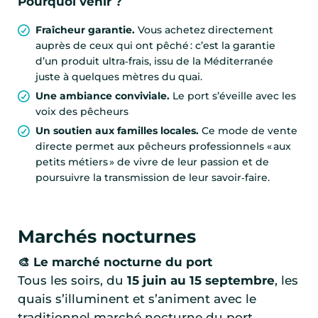
Pourquoi venir ?
Fraîcheur garantie.
Vous achetez directement
auprès de ceux qui ont pêché : c’est la garantie
d’un produit ultra‑frais, issu de la Méditerranée
juste à quelques mètres du quai.
Une ambiance conviviale.
Le port s’éveille avec les
voix des pêcheurs
Un soutien aux familles locales.
Ce mode de vente
directe permet aux pêcheurs professionnels « aux
petits métiers » de vivre de leur passion et de
poursuivre la transmission de leur savoir‑faire.
Marchés nocturnes
🎨 Le marché nocturne du port
Tous les soirs, du
15 juin au 15 septembre
, les
quais s’illuminent et s’animent avec le
traditionnel marché nocturne du port.