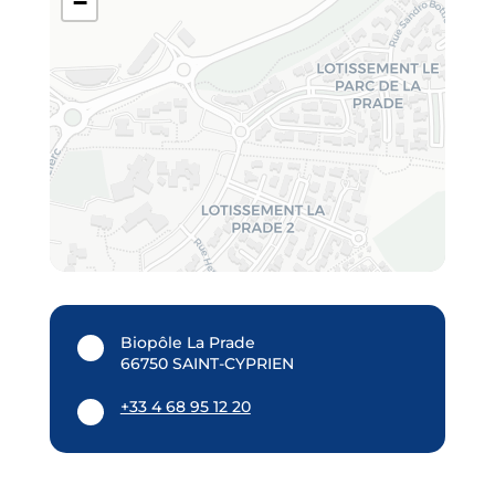
−
Biopôle La Prade
66750 SAINT-CYPRIEN
+33 4 68 95 12 20