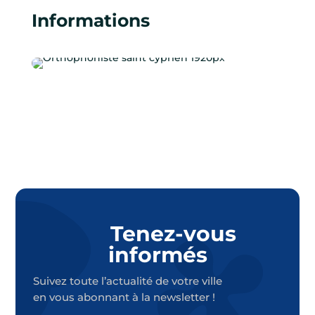
Informations
Tenez-vous
informés
Suivez toute l’actualité de votre ville
en vous abonnant à la newsletter !