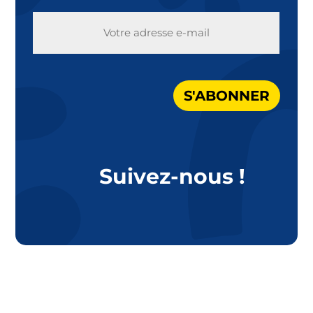
E-
MAIL
S'ABONNER
Suivez-nous !