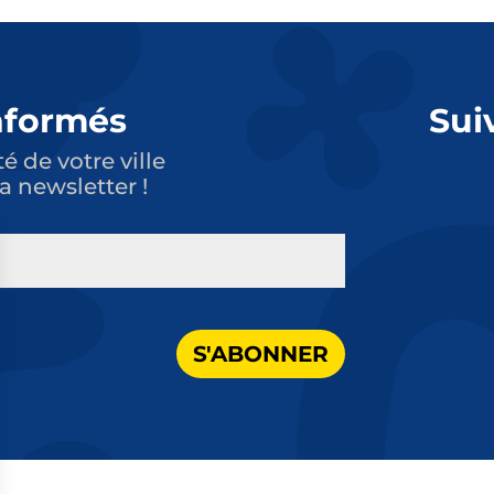
nformés
Sui
té de votre ville
a newsletter !