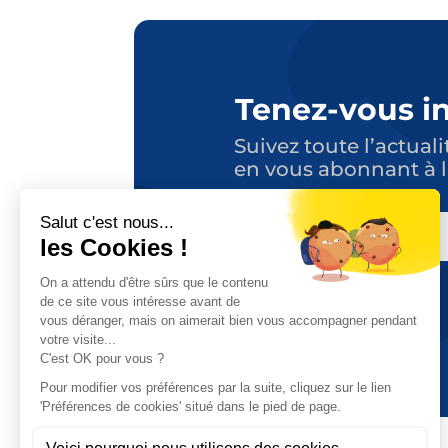
Tenez-vous i
Suivez toute l’actuali
en vous abonnant à l
E-
MAIL
CAPTCHA