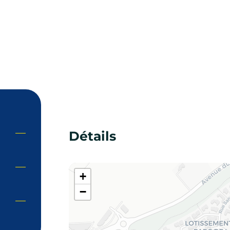
Détails
+
−