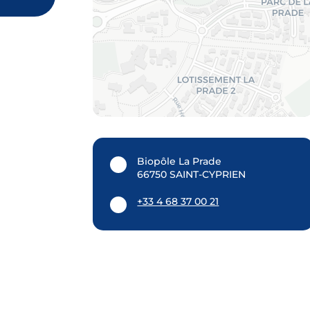
Biopôle La Prade
66750 SAINT-CYPRIEN
+33 4 68 37 00 21