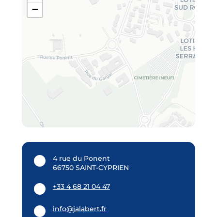
−
4 rue du Ponent
66750 SAINT-CYPRIEN
+33 4 68 21 04 47
info@jalabert.fr