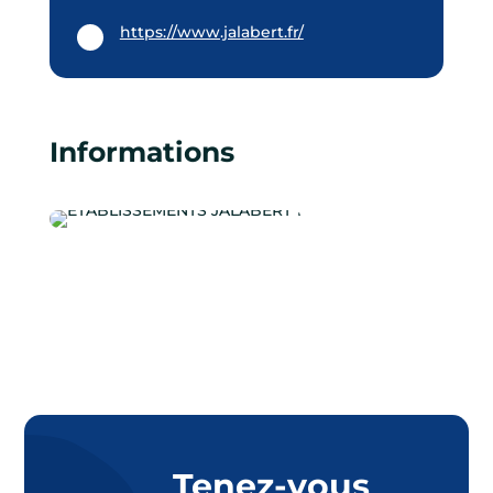
https://www.jalabert.fr/
Informations
Tenez-vous