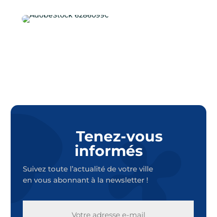
Tenez-vous
informés
Suivez toute l’actualité de votre ville
en vous abonnant à la newsletter !
E-