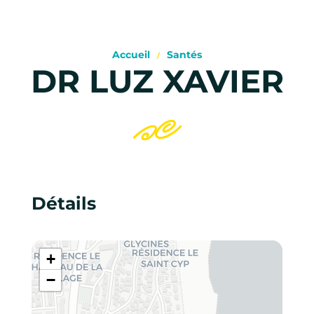
Accueil
Santés
DR LUZ XAVIER
Détails
+
−