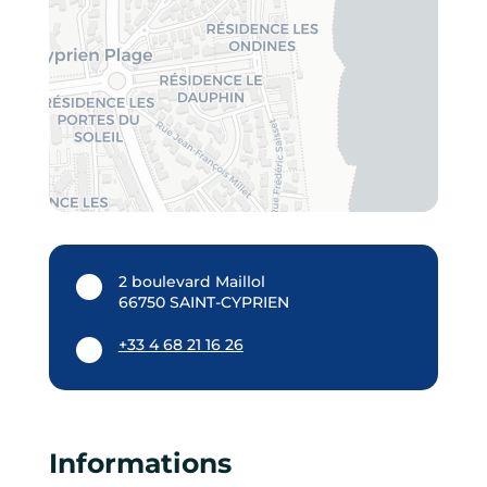
2 boulevard Maillol
66750 SAINT-CYPRIEN
+33 4 68 21 16 26
Informations