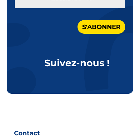
MAIL
S'ABONNER
Suivez-nous !
Contact