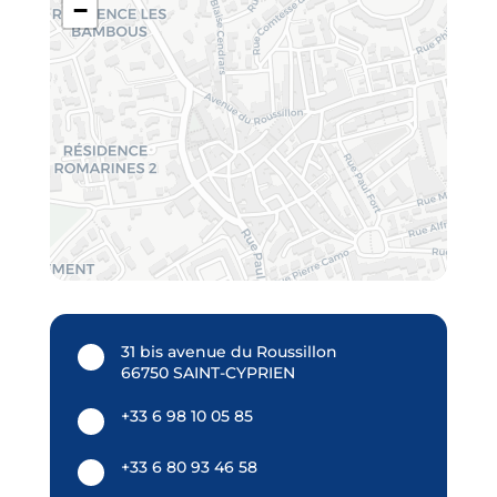
−
31 bis avenue du Roussillon
66750 SAINT-CYPRIEN
+33 6 98 10 05 85
+33 6 80 93 46 58