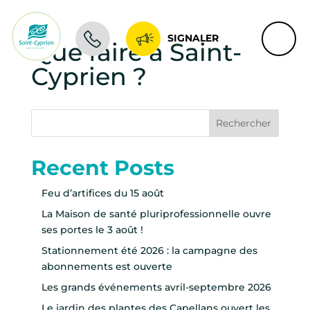
SIGNALER
Que faire à Saint-
Cyprien ?
Rechercher
Recent Posts
Feu d’artifices du 15 août
La Maison de santé pluriprofessionnelle ouvre
ses portes le 3 août !
Stationnement été 2026 : la campagne des
abonnements est ouverte
Les grands événements avril-septembre 2026
Le jardin des plantes des Capellans ouvert les