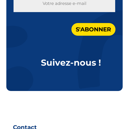
MAIL
S'ABONNER
Suivez-nous !
Contact