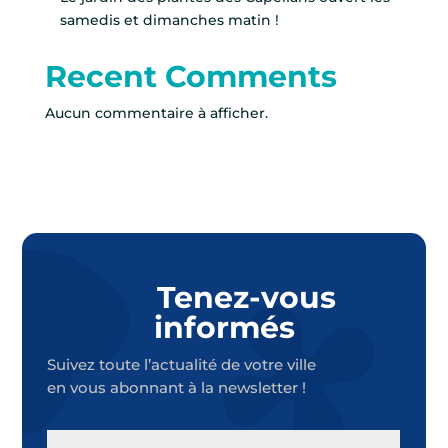
samedis et dimanches matin !
Recent Comments
Aucun commentaire à afficher.
Tenez-vous
informés
Suivez toute l’actualité de votre ville
en vous abonnant à la newsletter !
E-