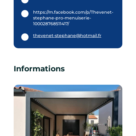
https://m.facebook.com/p/Thevenet-
stephane-pro-menuiserie-
100028768511417/
thevenet-stephane@hotmail.fr
Informations