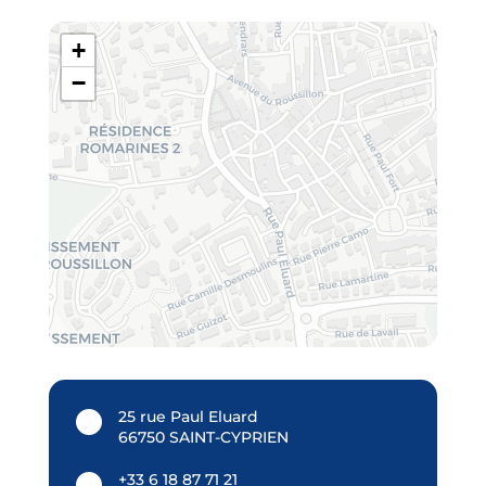
+
−
25 rue Paul Eluard
66750 SAINT-CYPRIEN
+33 6 18 87 71 21