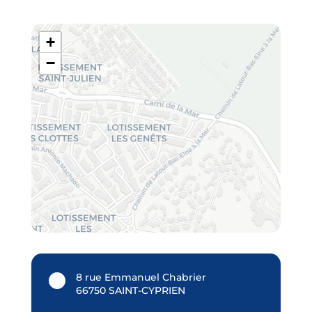
+
−
8 rue Emmanuel Chabrier
66750 SAINT-CYPRIEN