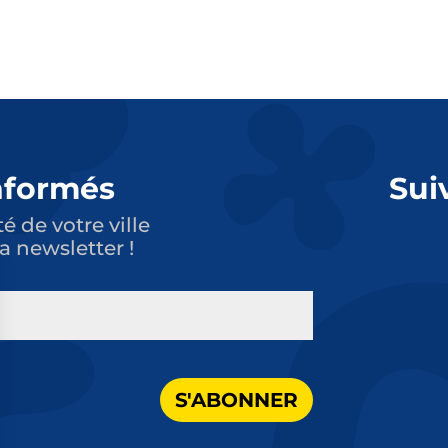
nformés
Sui
té de votre ville
a newsletter !