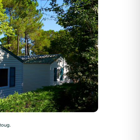
Roug.