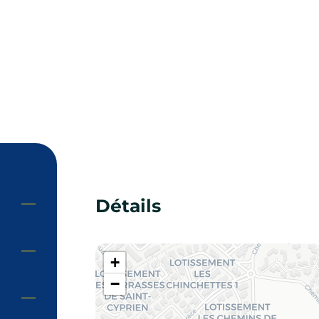
Détails
+
−