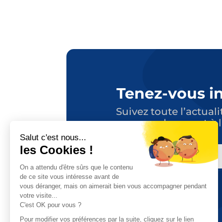
Tenez-vous i
Suivez toute l’actuali
en vous abonnant à l
E-
MAIL
CAPTCHA