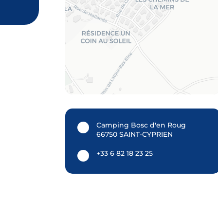
Camping Bosc d'en Roug
66750 SAINT-CYPRIEN
+33 6 82 18 23 25