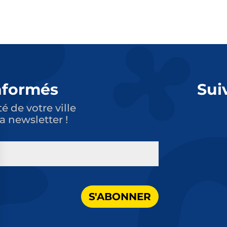
nformés
Sui
té de votre ville
a newsletter !
S'ABONNER