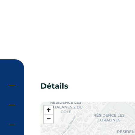
Détails
+
−