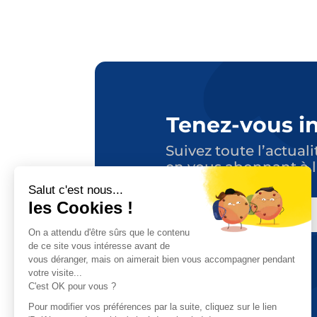
Tenez-vous i
Suivez toute l’actuali
en vous abonnant à l
E-
MAIL