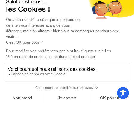
Nos autres sites
Communauté
Office de
de
Le port
tourisme