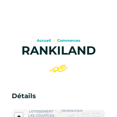
Accueil
Commerces
RANKILAND
Détails
+