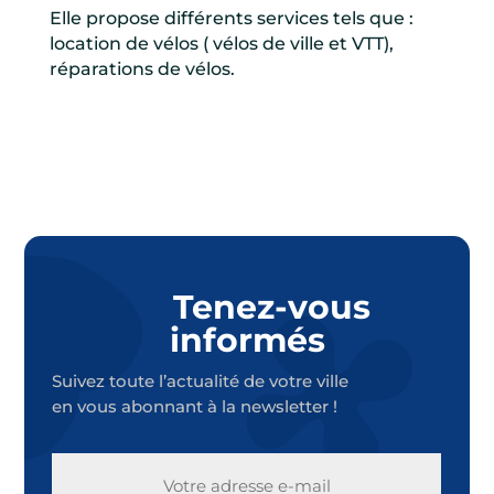
Elle propose différents services tels que :
location de vélos ( vélos de ville et VTT),
réparations de vélos.
Tenez-vous
informés
Suivez toute l’actualité de votre ville
en vous abonnant à la newsletter !
E-