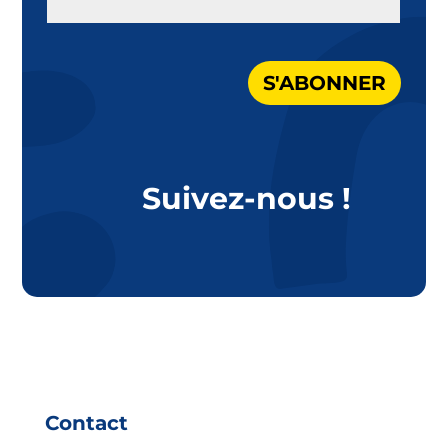
MAIL
S'ABONNER
Suivez-nous !
Contact