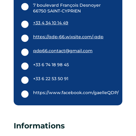
7 boulevard François Desnoyer
66750 SAINT-CYPRIEN
+33 4 34 10 14 49
https://qdp-66.wixsite.com/-qdp
qdp66.contact@gmail.com
+33 6 74 18 98 45
+33 6 22 53 50 91
https://www.facebook.com/gaelleQDP/
Informations