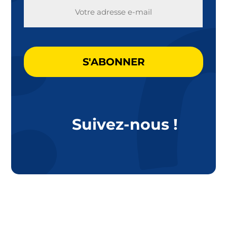
E-
MAIL
CAPTCHA
Suivez-nous !