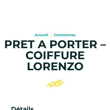
Accueil
Commerces
PRET A PORTER –
COIFFURE
LORENZO
Détails