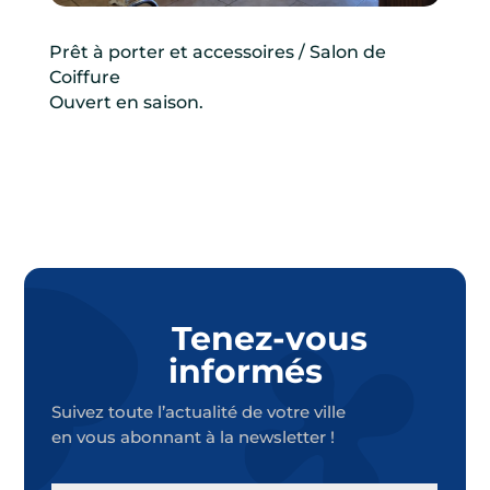
Prêt à porter et accessoires / Salon de
Coiffure
Ouvert en saison.
Tenez-vous
informés
Suivez toute l’actualité de votre ville
en vous abonnant à la newsletter !