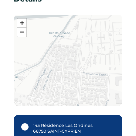
+
−
145 Résidence Les Ondines
66750 SAINT-CYPRIEN