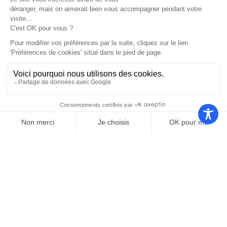
Nos autres sites
Communauté
Office de
de
Le port
tourisme
communes