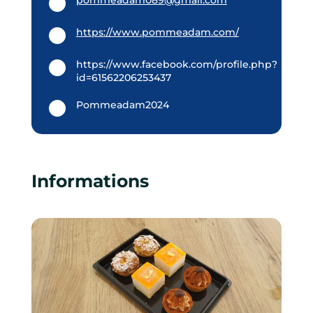
pommeadam089@gmail.com
https://www.pommeadam.com/
https://www.facebook.com/profile.php?
id=61562206253437
Pommeadam2024
Informations