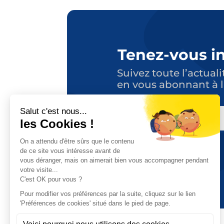
Tenez-vous i
Suivez toute l’actuali
en vous abonnant à l
E-
MAIL