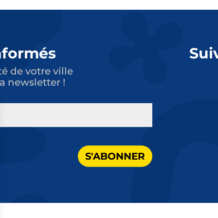
nformés
Sui
té de votre ville
a newsletter !
S'ABONNER