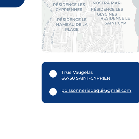
1 rue Vaugelas
66750 SAINT-CYPRIEN
poissonneriedaqui@gmail.com