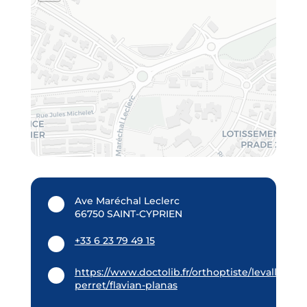
Ave Maréchal Leclerc
66750 SAINT-CYPRIEN
+33 6 23 79 49 15
https://www.doctolib.fr/orthoptiste/levallois-
perret/flavian-planas