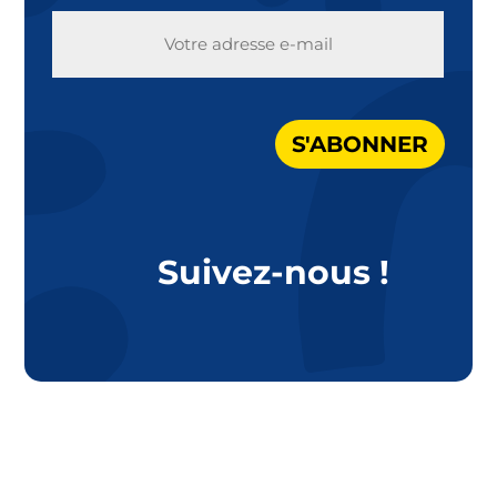
E-
MAIL
S'ABONNER
Suivez-nous !