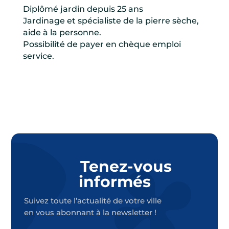
Diplômé jardin depuis 25 ans
Jardinage et spécialiste de la pierre sèche,
aide à la personne.
Possibilité de payer en chèque emploi
service.
Tenez-vous
informés
Suivez toute l’actualité de votre ville
en vous abonnant à la newsletter !