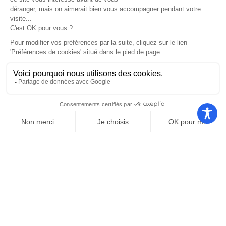
Nos autres sites
Communauté
Office de
de
Le port
tourisme
communes