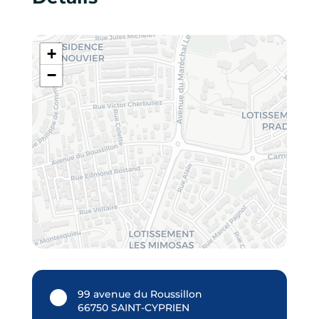
+
−
99 avenue du Roussillon
66750 SAINT-CYPRIEN