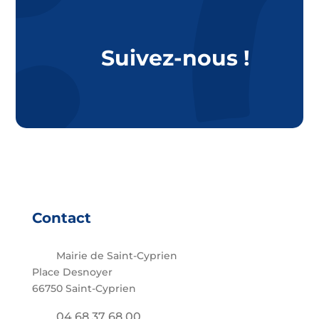
Suivez-nous !
Contact
Mairie de Saint-Cyprien
Place Desnoyer
66750 Saint-Cyprien
04 68 37 68 00