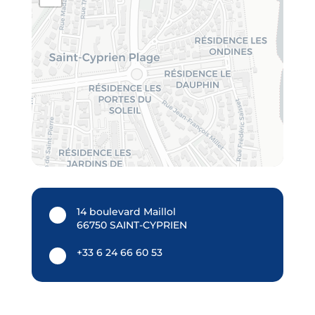
14 boulevard Maillol
66750 SAINT-CYPRIEN
+33 6 24 66 60 53