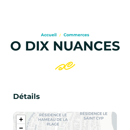
Accueil
Commerces
O DIX NUANCES
Détails
+
−