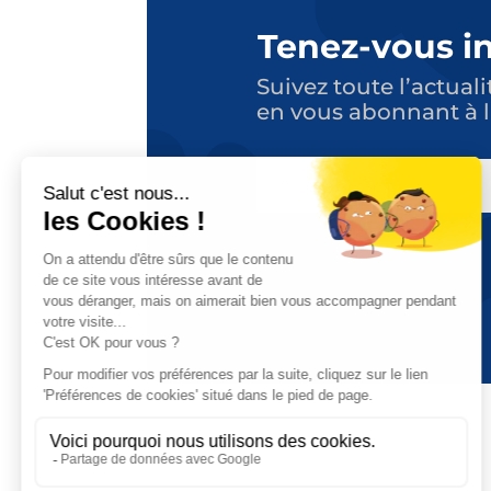
Tenez-vous i
Suivez toute l’actuali
en vous abonnant à l
E-
MAIL