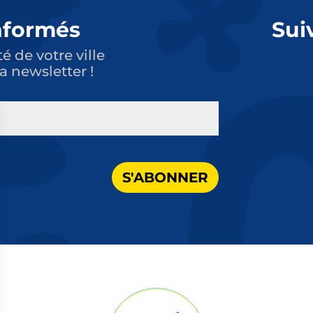
nformés
Sui
té de votre ville
a newsletter !
S'ABONNER