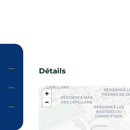
Détails
+
−