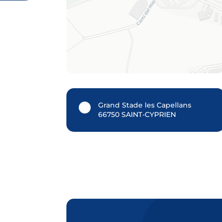
Grand Stade les Capellans
66750 SAINT-CYPRIEN