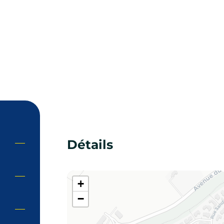
Détails
+
−