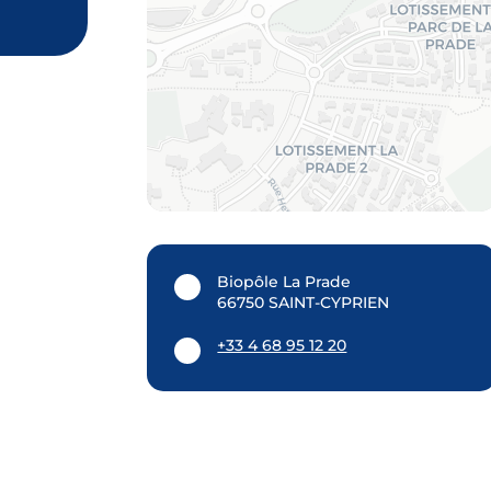
Biopôle La Prade
66750 SAINT-CYPRIEN
+33 4 68 95 12 20