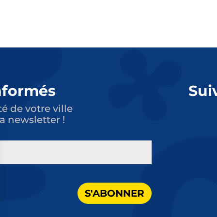
nformés
Sui
té de votre ville
a newsletter !