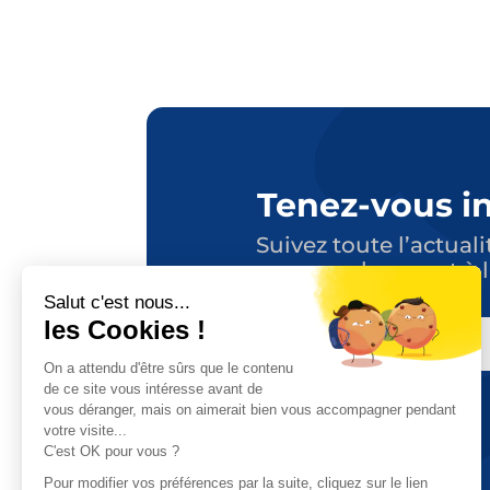
Tenez-vous i
Suivez toute l’actuali
en vous abonnant à l
E-
MAIL
CAPTCHA