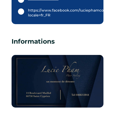
https://www.facebook.com/luciephamcoiffure/
locale=fr_FR
Informations