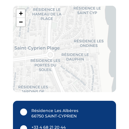
+
−
Résidence Les Albères
66750 SAINT-CYPRIEN
+33 4 68 21 20 44