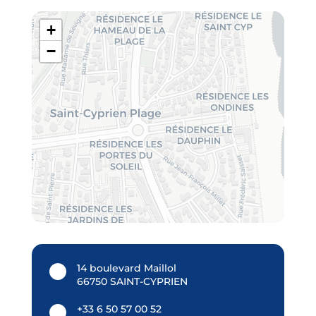
+
−
14 boulevard Maillol
66750 SAINT-CYPRIEN
+33 6 50 57 00 52