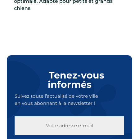
optimale. Adapté pour petits et grands
chiens.
Tenez-vous
informés
Suivez toute l’actualité de votre ville
en vous abonnant à la newsletter !
E-
MAIL