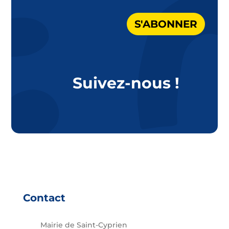
S'ABONNER
Suivez-nous !
Contact
Mairie de Saint-Cyprien