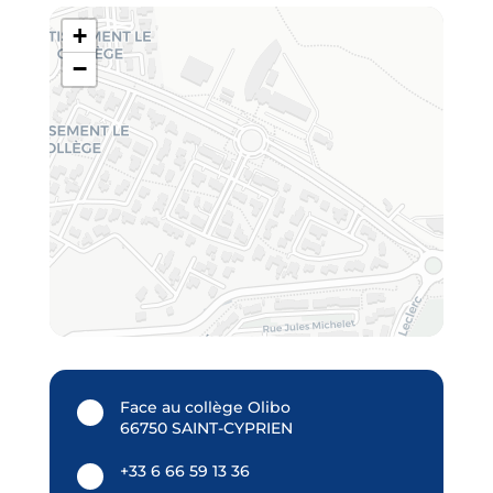
+
−
Face au collège Olibo
66750 SAINT-CYPRIEN
+33 6 66 59 13 36