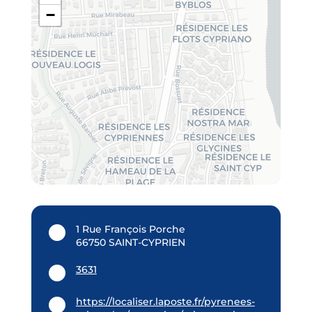
−
1 Rue François Porche
66750 SAINT-CYPRIEN
3631
https://localiser.laposte.fr/pyrenees-