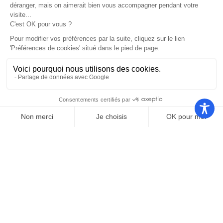
Nos autres sites
Communauté
Office de
de
Le port
tourisme
communes