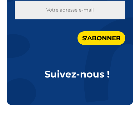
E-
MAIL
S'ABONNER
Suivez-nous !