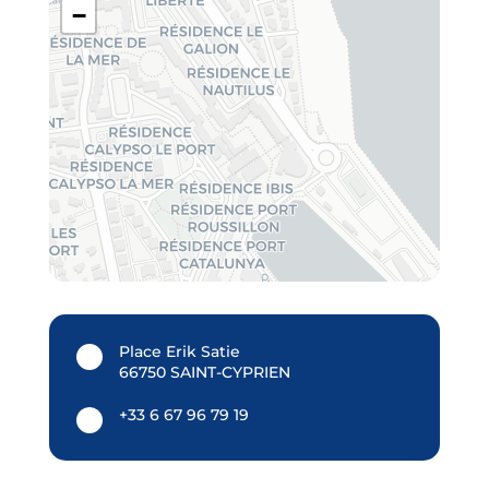
−
Place Erik Satie
66750 SAINT-CYPRIEN
+33 6 67 96 79 19