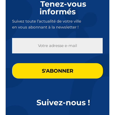
Tenez-vous
informés
Suivez toute l’actualité de votre ville
en vous abonnant à la newsletter !
E-
MAIL
CAPTCHA
Suivez-nous !