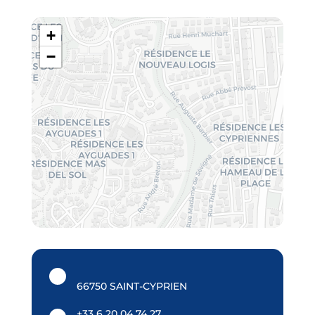
+
−
66750 SAINT-CYPRIEN
+33 6 20 04 74 27