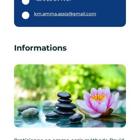
km.amma.assis@gmail.com
Informations