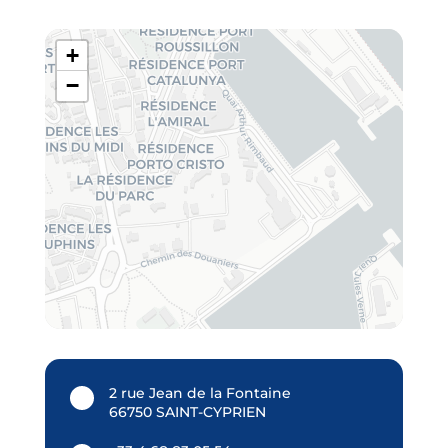
+
−
2 rue Jean de la Fontaine
66750 SAINT-CYPRIEN