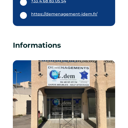
+33 4 68 83 05 54
https://demenagement-idem.fr/
Informations