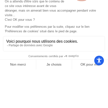
Nos autres sites
Communauté
Office de
de
Le port
tourisme
communes