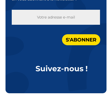
E-
MAIL
S'ABONNER
Suivez-nous !