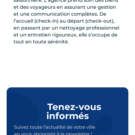
saisonnière. L’agence prend soin des biens
et des voyageurs en assurant une gestion
et une communication complètes. De
l’accueil (check-in) au départ (check-out),
en passant par un nettoyage professionnel
et un entretien rigoureux, elle s’occupe de
tout en toute sérénité.
Tenez-vous
informés
Suivez toute l’actualité de votre ville
en vous abonnant à la newsletter !