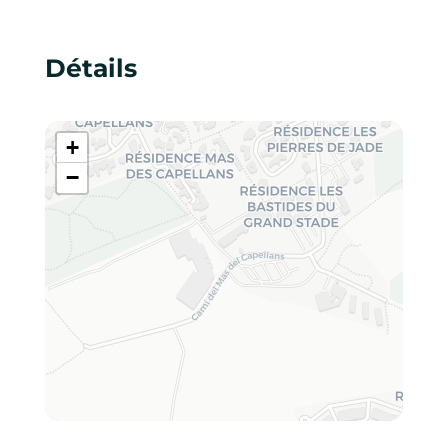
Détails
+
−