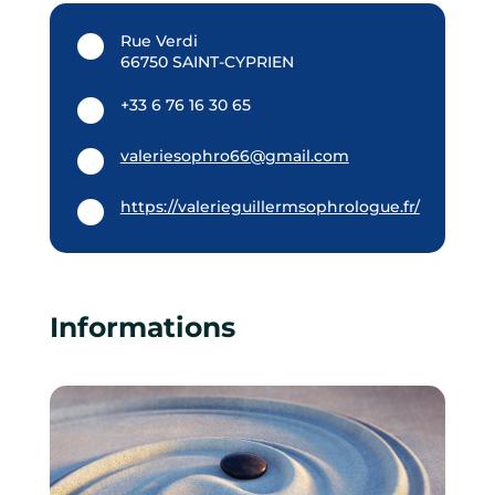
Rue Verdi
66750 SAINT-CYPRIEN
+33 6 76 16 30 65
valeriesophro66@gmail.com
https://valerieguillermsophrologue.fr/
Informations