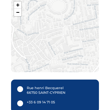
+
−
Rue henri Becquerel
66750 SAINT-CYPRIEN
+33 6 09 14 71 05