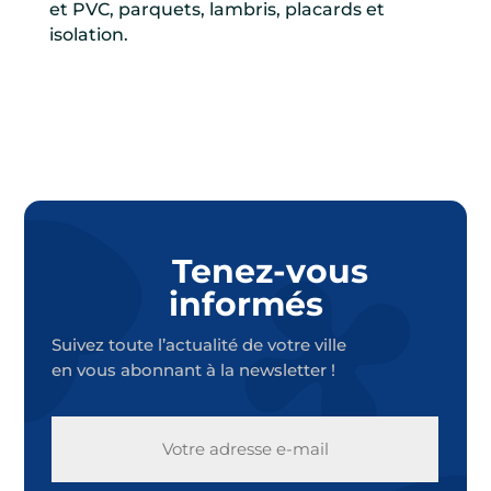
et PVC, parquets, lambris, placards et
isolation.
Tenez-vous
informés
Suivez toute l’actualité de votre ville
en vous abonnant à la newsletter !
E-
MAIL