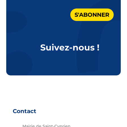
S'ABONNER
Suivez-nous !
Contact
Mairie de Saint-Cyprien