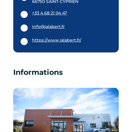
66750 SAINT-CYPRIEN
+33 4 68 21 04 47
info@jalabert.fr
https://www.jalabert.fr/
Informations