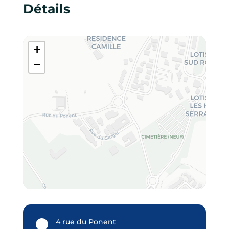
Détails
+
−
4 rue du Ponent