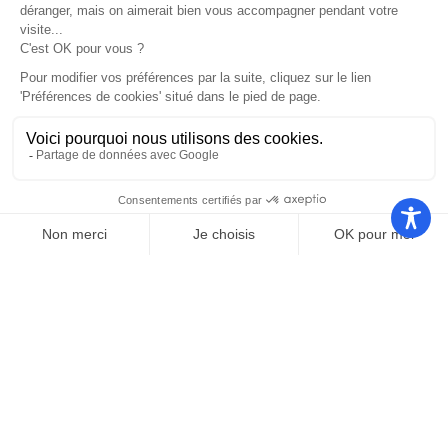
Nos autres sites
Communauté
Office de
de
Le port
tourisme
communes