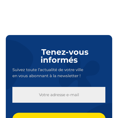
Tenez-vous
informés
Suivez toute l’actualité de votre ville
en vous abonnant à la newsletter !
E-
MAIL
CAPTCHA