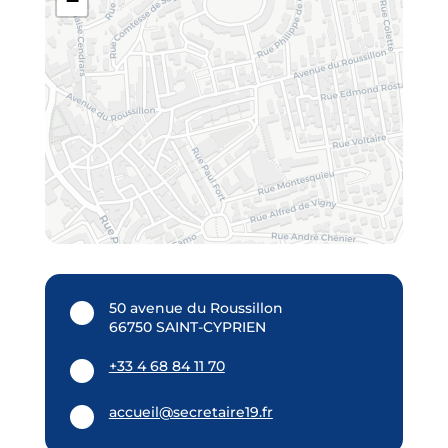
−
50 avenue du Roussillon
66750 SAINT-CYPRIEN
+33 4 68 84 11 70
accueil@secretaire19.fr