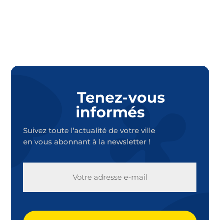
Tenez-vous
informés
Suivez toute l’actualité de votre ville
en vous abonnant à la newsletter !
E-
MAIL
CAPTCHA