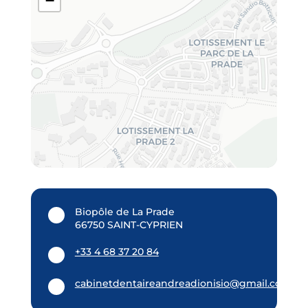
−
Biopôle de La Prade
66750 SAINT-CYPRIEN
+33 4 68 37 20 84
cabinetdentaireandreadionisio@gmail.com