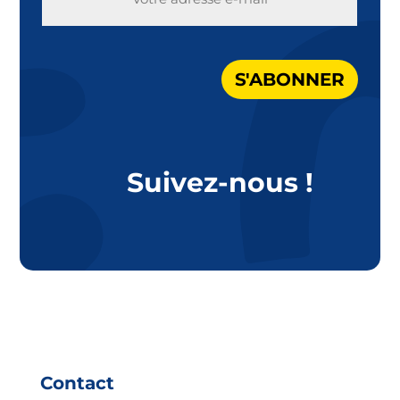
MAIL
S'ABONNER
Suivez-nous !
Contact