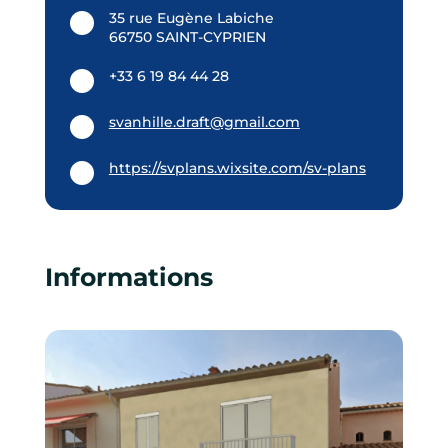
35 rue Eugène Labiche
66750 SAINT-CYPRIEN
+33 6 19 84 44 28
svanhille.draft@gmail.com
https://svplans.wixsite.com/sv-plans
Informations