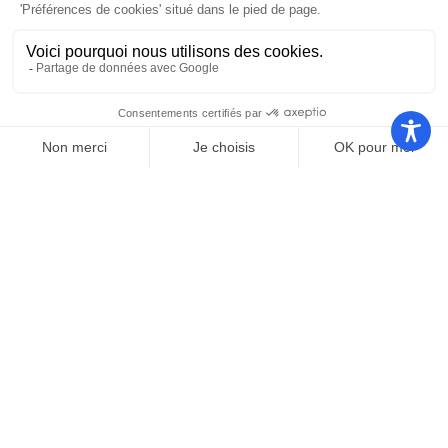
Nos autres sites
Communauté
Office de
de
Le port
tourisme
communes
Les
Grand
Camping